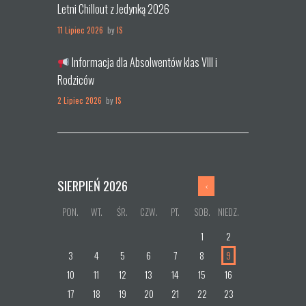
Letni Chillout z Jedynką 2026
11 Lipiec 2026
by
IS
Informacja dla Absolwentów klas VIII i
Rodziców
2 Lipiec 2026
by
IS
SIERPIEŃ
2026
PON.
WT.
ŚR.
CZW.
PT.
SOB.
NIEDZ.
1
2
3
4
5
6
7
8
9
10
11
12
13
14
15
16
17
18
19
20
21
22
23