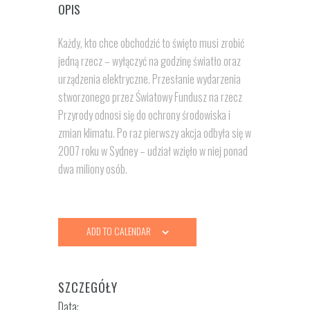
OPIS
Każdy, kto chce obchodzić to święto musi zrobić
jedną rzecz – wyłączyć na godzinę światło oraz
urządzenia elektryczne. Przesłanie wydarzenia
stworzonego przez Światowy Fundusz na rzecz
Przyrody odnosi się do ochrony środowiska i
zmian klimatu. Po raz pierwszy akcja odbyła się w
2007 roku w Sydney – udział wzięło w niej ponad
dwa miliony osób.
ADD TO CALENDAR
SZCZEGÓŁY
Data: