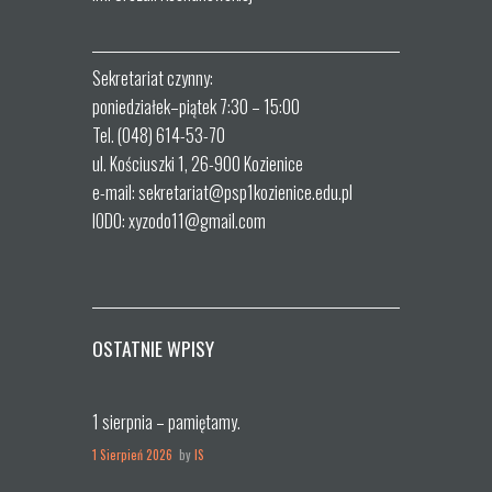
Sekretariat czynny:
poniedziałek–piątek 7:30 – 15:00
Tel. (048) 614-53-70
ul. Kościuszki 1, 26-900 Kozienice
e-mail: sekretariat@psp1kozienice.edu.pl
IODO: xyzodo11@gmail.com
OSTATNIE WPISY
1 sierpnia – pamiętamy.
1 Sierpień 2026
by
IS