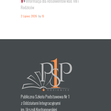
Informacja dla Absolwentów klas VIII i
Rodziców
2 Lipiec 2026
by
IS
Publiczna Szkoła Podstawowa Nr 1
z Oddziałami Integracyjnymi
im. Urszuli Kochanowskiej