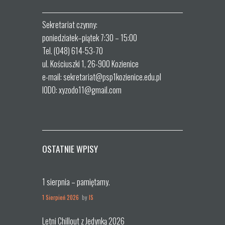
Sekretariat czynny:
poniedziałek–piątek 7:30 – 15:00
Tel. (048) 614-53-70
ul. Kościuszki 1, 26-900 Kozienice
e-mail: sekretariat@psp1kozienice.edu.pl
IODO: xyzodo11@gmail.com
OSTATNIE WPISY
1 sierpnia – pamiętamy.
1 Sierpień 2026
by
IS
Letni Chillout z Jedynką 2026