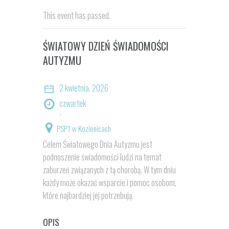
This event has passed.
ŚWIATOWY DZIEŃ ŚWIADOMOŚCI
AUTYZMU
2 kwietnia, 2026
czwartek
-
PSP1 w Kozienicach
Celem Światowego Dnia Autyzmu jest
podnoszenie świadomości ludzi na temat
zaburzeń związanych z tą chorobą. W tym dniu
każdy może okazać wsparcie i pomoc osobom,
które najbardziej jej potrzebują.
OPIS