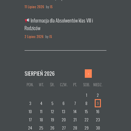
11 Lipiec 2026
by
IS
Informacja dla Absolwentów klas VIII i
Rodziców
2 Lipiec 2026
by
IS
SIERPIEŃ
2026
PON.
WT.
ŚR.
CZW.
PT.
SOB.
NIEDZ.
1
2
3
4
5
6
7
8
9
10
11
12
13
14
15
16
17
18
19
20
21
22
23
24
25
26
27
28
29
30