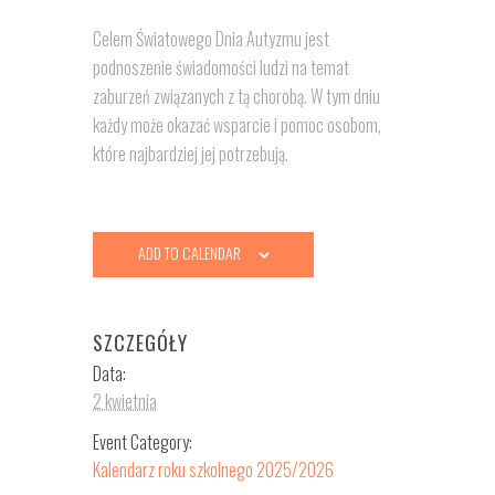
Celem Światowego Dnia Autyzmu jest
podnoszenie świadomości ludzi na temat
zaburzeń związanych z tą chorobą. W tym dniu
każdy może okazać wsparcie i pomoc osobom,
które najbardziej jej potrzebują.
ADD TO CALENDAR
SZCZEGÓŁY
Data:
2 kwietnia
Event Category:
Kalendarz roku szkolnego 2025/2026