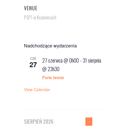
VENUE
PSP1 w Kozienicach
Nadchodzące wydarzenia
CZE
27 czerwca @ 0h00
-
31 sierpnia
27
@ 23h30
Ferie letnie
View Calendar
SIERPIEŃ
2026