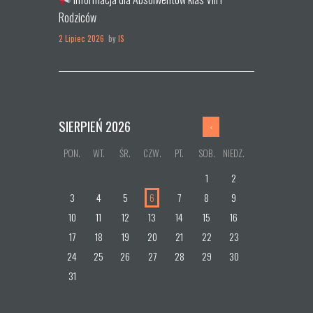
Rodziców
2 Lipiec 2026
by
IS
SIERPIEŃ
2026
PON.
WT.
ŚR.
CZW.
PT.
SOB.
NIEDZ.
1
2
3
4
5
6
7
8
9
10
11
12
13
14
15
16
17
18
19
20
21
22
23
24
25
26
27
28
29
30
31