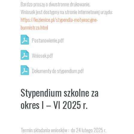
Bardzo proszę o dwustronne drukowanie.
Wniosek jest dostępny na stronie internetowej urzędu:
https://kozienice.pl/stypendia-motywacyjne-
burmistrza.html
Postanowienie.pdf
Wniosek.pdf
Dokumenty do stypendium.pdf
Stypendium szkolne
za
okres I – VI 2025 r.
Termin składania wniosków : do 24 lutego 2025 r.