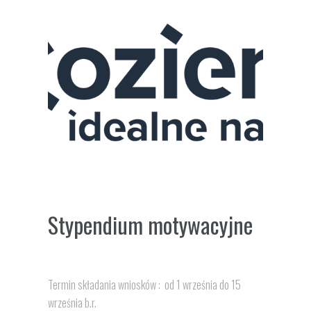
Stypendium motywacyjne
Termin składania wniosków : od 1 września do 15
września b.r.