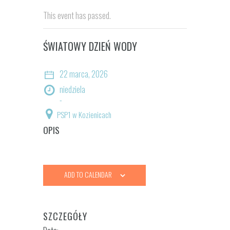
This event has passed.
ŚWIATOWY DZIEŃ WODY
22 marca, 2026
niedziela
-
PSP1 w Kozienicach
OPIS
ADD TO CALENDAR
SZCZEGÓŁY