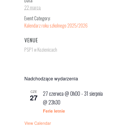
Data:
22 marca
Event Category:
Kalendarz roku szkolnego 2025/2026
VENUE
PSP1 w Kozienicach
Nadchodzące wydarzenia
CZE
27 czerwca @ 0h00
-
31 sierpnia
27
@ 23h30
Ferie letnie
View Calendar