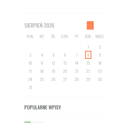
SIERPIEŃ
2026
PON.
WT.
ŚR.
CZW.
PT.
SOB.
NIEDZ.
1
2
3
4
5
6
7
8
9
10
11
12
13
14
15
16
17
18
19
20
21
22
23
24
25
26
27
28
29
30
31
POPULARNE WPISY