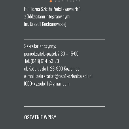
Publiczna Szkoła Podstawowa Nr 1
z Oddziałami Integracyjnymi
im. Urszuli Kochanowskiej
Sekretariat czynny:
poniedziałek–piątek 7:30 – 15:00
Tel. (048) 614-53-70
ul. Kościuszki 1, 26-900 Kozienice
e-mail: sekretariat@psp1kozienice.edu.pl
IODO: xyzodo11@gmail.com
OSTATNIE WPISY