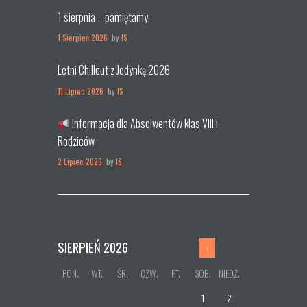
1 sierpnia – pamiętamy.
1 Sierpień 2026
by
IS
Letni Chillout z Jedynką 2026
11 Lipiec 2026
by
IS
Informacja dla Absolwentów klas VIII i
Rodziców
2 Lipiec 2026
by
IS
SIERPIEŃ
2026
PON.
WT.
ŚR.
CZW.
PT.
SOB.
NIEDZ.
1
2