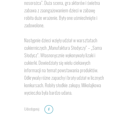
nosorożca”. Duża scena, gra aktorów i świetna
zabawa z zaangażowaniem dzieci w zabawę
robiła duże wrażenie. Były one uśmiechnięte i
zadowolone.
Następnie dzieci wzięły udział w warsztatach
cukierniczych „Manufaktura Słodyczy” – „Sama
Słodycz”. Własnoręcznie wykonywały lizaki i
cukierki. Dowiedziały się wielu ciekawych
informacji na temat powstawania produktów.
Odkrywaly różne zapachy i brały udział w licznych
konkursach. Robiły słodkie zakupy. Mikolajkowa
wycieczka byla bardzo udana.
Udostępnij: