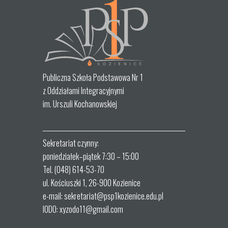
Publiczna Szkoła Podstawowa Nr 1
z Oddziałami Integracyjnymi
im. Urszuli Kochanowskiej
Sekretariat czynny:
poniedziałek–piątek 7:30 – 15:00
Tel. (048) 614-53-70
ul. Kościuszki 1, 26-900 Kozienice
e-mail: sekretariat@psp1kozienice.edu.pl
IODO: xyzodo11@gmail.com