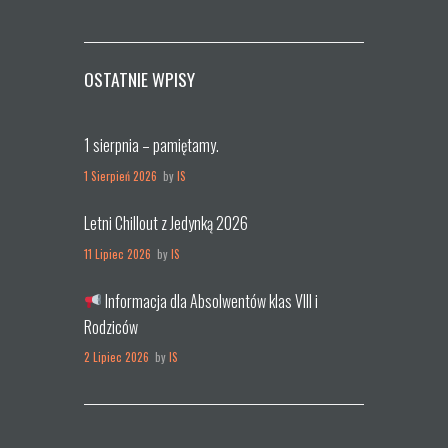
OSTATNIE WPISY
1 sierpnia – pamiętamy.
1 Sierpień 2026
by
IS
Letni Chillout z Jedynką 2026
11 Lipiec 2026
by
IS
Informacja dla Absolwentów klas VIII i
Rodziców
2 Lipiec 2026
by
IS