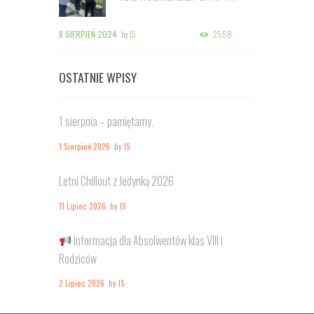
Kozienicach
8 SIERPIEŃ 2024
by
IS
2558
OSTATNIE WPISY
1 sierpnia – pamiętamy.
1 Sierpień 2026
by
IS
Letni Chillout z Jedynką 2026
11 Lipiec 2026
by
IS
Informacja dla Absolwentów klas VIII i
Rodziców
2 Lipiec 2026
by
IS