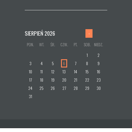
SIERPIEŃ
2026
PON.
WT.
ŚR.
CZW.
PT.
SOB.
NIEDZ.
1
2
3
4
5
6
7
8
9
10
11
12
13
14
15
16
17
18
19
20
21
22
23
24
25
26
27
28
29
30
31