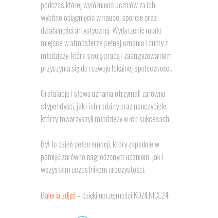
podczas której wyróżniono uczniów za ich
wybitne osiągnięcia w nauce, sporcie oraz
działalności artystycznej. Wydarzenie miało
miejsce w atmosferze pełnej uznania i dumy z
młodzieży, która swoją pracą i zaangażowaniem
przyczynia się do rozwoju lokalnej społeczności.
Gratulacje i słowa uznania otrzymali zarówno
stypendyści, jak i ich rodziny oraz nauczyciele,
którzy towarzyszyli młodzieży w ich sukcesach.
Był to dzień pełen emocji, który zapadnie w
pamięć zarówno nagrodzonym uczniom, jak i
wszystkim uczestnikom uroczystości.
Galeria zdjęć
– dzięki uprzejmości KOZIENICE24