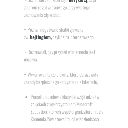
zbiorem reguł właściwego, przyzwoitego
zachowania się w sieci,
¬ Poznali negatywne skutki zjawiska
zw.
hejtingiem,
czyli hejtu internetowego,
¬ Rozmawiali, czy przyjaźń w Internecie jest
możliwa,
¬ Wykonywali także plakaty, które obrazowały
zasady bezpiecznego korzystania z Internetu,
Ponadto uczniowie klasy 6a wzięli udział w
zajęciach z wykorzystaniem Minecraft
Education, których współorganizatorem była
Komenda Powiatowa Policji w Kozienicach.