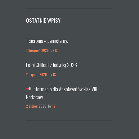
OSTATNIE WPISY
1 sierpnia – pamiętamy.
1 Sierpień 2026
by
IS
Letni Chillout z Jedynką 2026
11 Lipiec 2026
by
IS
Informacja dla Absolwentów klas VIII i
Rodziców
2 Lipiec 2026
by
IS