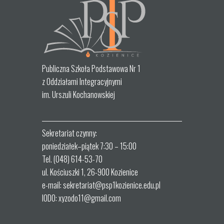
Publiczna Szkoła Podstawowa Nr 1
z Oddziałami Integracyjnymi
im. Urszuli Kochanowskiej
Sekretariat czynny:
poniedziałek–piątek 7:30 – 15:00
Tel. (048) 614-53-70
ul. Kościuszki 1, 26-900 Kozienice
e-mail: sekretariat@psp1kozienice.edu.pl
IODO: xyzodo11@gmail.com