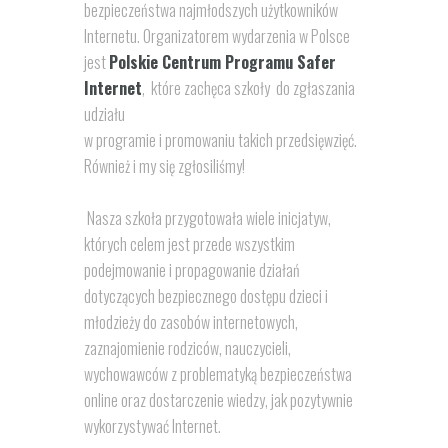
bezpieczeństwa najmłodszych użytkowników
Internetu. Organizatorem wydarzenia w Polsce
jest
Polskie Centrum Programu Safer
Internet
, które zachęca szkoły do zgłaszania
udziału
w programie i promowaniu takich przedsięwzięć.
Również i my się zgłosiliśmy!
Nasza szkoła przygotowała wiele inicjatyw,
których celem jest przede wszystkim
podejmowanie i propagowanie działań
dotyczących bezpiecznego dostępu dzieci i
młodzieży do zasobów internetowych,
zaznajomienie rodziców, nauczycieli,
wychowawców z problematyką bezpieczeństwa
online oraz dostarczenie wiedzy, jak pozytywnie
wykorzystywać Internet.