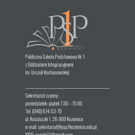
Publiczna Szkoła Podstawowa Nr 1
z Oddziałami Integracyjnymi
im. Urszuli Kochanowskiej
Sekretariat czynny:
poniedziałek–piątek 7:30 – 15:00
Tel. (048) 614-53-70
ul. Kościuszki 1, 26-900 Kozienice
e-mail: sekretariat@psp1kozienice.edu.pl
IODO: xyzodo11@gmail.com