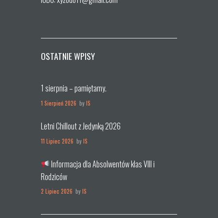
OSTATNIE WPISY
1 sierpnia – pamiętamy.
1 Sierpień 2026
by
IS
Letni Chillout z Jedynką 2026
11 Lipiec 2026
by
IS
Informacja dla Absolwentów klas VIII i
Rodziców
2 Lipiec 2026
by
IS