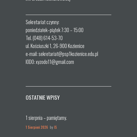
Sekretariat czynny:
poniedziałek–piątek 7:30 – 15:00
Tel. (048) 614-53-70
ul. Kościuszki 1, 26-900 Kozienice
e-mail: sekretariat@psp1kozienice.edu.pl
IODO: xyzodo11@gmail.com
OSTATNIE WPISY
1 sierpnia – pamiętamy.
1 Sierpień 2026
by
IS