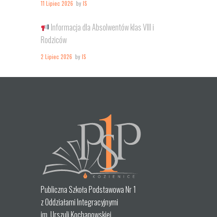
11 Lipiec 2026
by
IS
Informacja dla Absolwentów klas VIII i
Rodziców
2 Lipiec 2026
by
IS
Publiczna Szkoła Podstawowa Nr 1
z Oddziałami Integracyjnymi
im. Urszuli Kochanowskiej