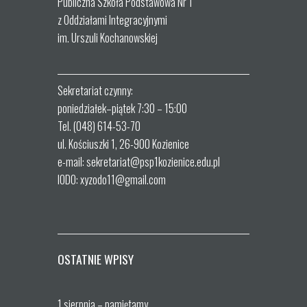
Publiczna Szkoła Podstawowa Nr 1
z Oddziałami Integracyjnymi
im. Urszuli Kochanowskiej
Sekretariat czynny:
poniedziałek–piątek 7:30 – 15:00
Tel. (048) 614-53-70
ul. Kościuszki 1, 26-900 Kozienice
e-mail: sekretariat@psp1kozienice.edu.pl
IODO: xyzodo11@gmail.com
OSTATNIE WPISY
1 sierpnia – pamiętamy.