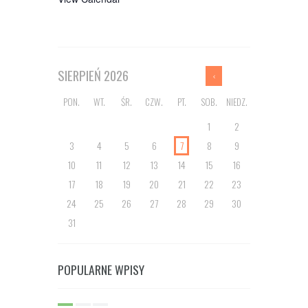
SIERPIEŃ
2026
PON.
WT.
ŚR.
CZW.
PT.
SOB.
NIEDZ.
1
2
3
4
5
6
7
8
9
10
11
12
13
14
15
16
17
18
19
20
21
22
23
24
25
26
27
28
29
30
31
POPULARNE WPISY