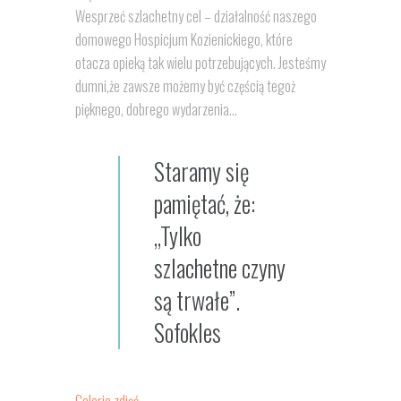
Wesprzeć szlachetny cel – działalność naszego
domowego Hospicjum Kozienickiego, które
otacza opieką tak wielu potrzebujących. Jesteśmy
dumni,że zawsze możemy być częścią tegoż
pięknego, dobrego wydarzenia…
Staramy się
pamiętać, że:
„Tylko
szlachetne czyny
są trwałe”.
Sofokles
Galeria zdjęć