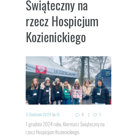
Świąteczny na
rzecz Hospicjum
Kozienickiego
3 Grudzień 2024
by
IS
0
1
1 grudnia 2024 roku, Kiermasz Świąteczny na
rzecz Hospicjum Kozienickiego.