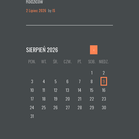
Rodziców
2 Lipiec 2026
by
IS
SIERPIEŃ
2026
PON.
WT.
ŚR.
CZW.
PT.
SOB.
NIEDZ.
1
2
3
4
5
6
7
8
9
10
11
12
13
14
15
16
17
18
19
20
21
22
23
24
25
26
27
28
29
30
31