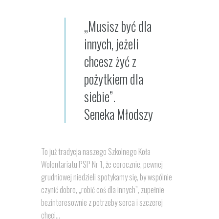
„Musisz być dla
innych, jeżeli
chcesz żyć z
pożytkiem dla
siebie”.
Seneka Młodszy
To już tradycja naszego Szkolnego Koła
Wolontariatu PSP Nr 1, że corocznie, pewnej
grudniowej niedzieli spotykamy się, by wspólnie
czynić dobro, „robić coś dla innych”, zupełnie
bezinteresownie z potrzeby serca i szczerej
chęci…