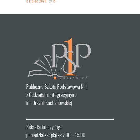
2 Lipiec 2026
by
IS
Publiczna Szkoła Podstawowa Nr 1
z Oddziałami Integracyjnymi
im. Urszuli Kochanowskiej
Sekretariat czynny:
poniedziałek–piątek 7:30 – 15:00