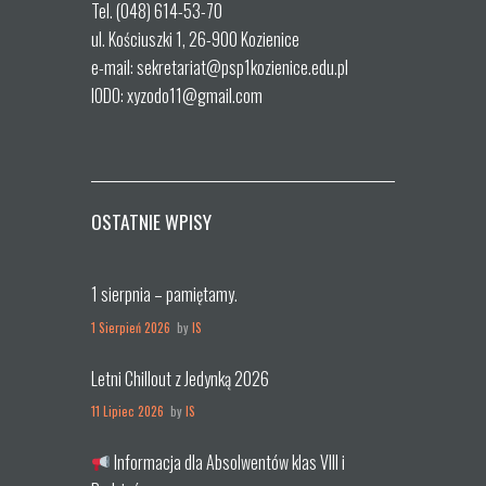
Tel. (048) 614-53-70
ul. Kościuszki 1, 26-900 Kozienice
e-mail: sekretariat@psp1kozienice.edu.pl
IODO: xyzodo11@gmail.com
OSTATNIE WPISY
1 sierpnia – pamiętamy.
1 Sierpień 2026
by
IS
Letni Chillout z Jedynką 2026
11 Lipiec 2026
by
IS
Informacja dla Absolwentów klas VIII i