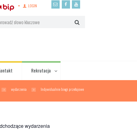
LOGIN
Kontakt
Rekrutacja
wydarzenia
Indywidualnie biegi przełajowe
dchodzące wydarzenia