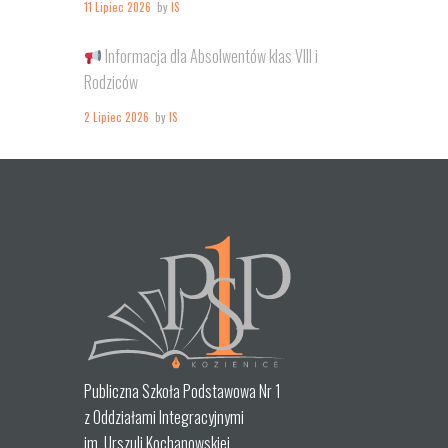
11 Lipiec 2026
by
IS
Informacja dla Absolwentów klas VIII i
Rodziców
2 Lipiec 2026
by
IS
Publiczna Szkoła Podstawowa Nr 1
z Oddziałami Integracyjnymi
im. Urszuli Kochanowskiej