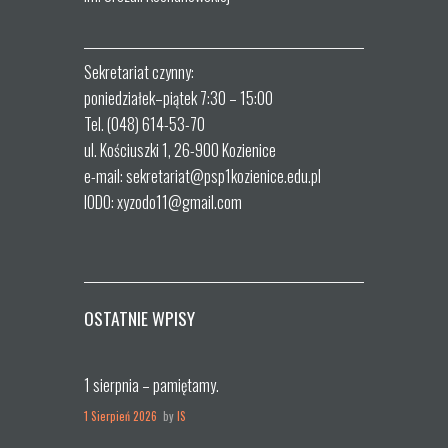
Sekretariat czynny:
poniedziałek–piątek 7:30 – 15:00
Tel. (048) 614-53-70
ul. Kościuszki 1, 26-900 Kozienice
e-mail: sekretariat@psp1kozienice.edu.pl
IODO: xyzodo11@gmail.com
OSTATNIE WPISY
1 sierpnia – pamiętamy.
1 Sierpień 2026
by
IS