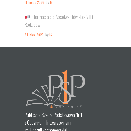
11 Lipiec 2026
by
IS
Informacja dla Absolwentów klas VIII i
Rodziców
2 Lipiec 2026
by
IS
Publiczna Szkoła Podstawowa Nr 1
z Oddziałami Integracyjnymi
im. Urszuli Kochanowskiej