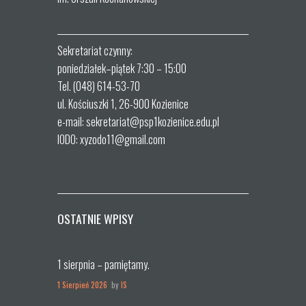
Sekretariat czynny:
poniedziałek–piątek 7:30 – 15:00
Tel. (048) 614-53-70
ul. Kościuszki 1, 26-900 Kozienice
e-mail: sekretariat@psp1kozienice.edu.pl
IODO: xyzodo11@gmail.com
OSTATNIE WPISY
1 sierpnia – pamiętamy.
1 Sierpień 2026
by
IS