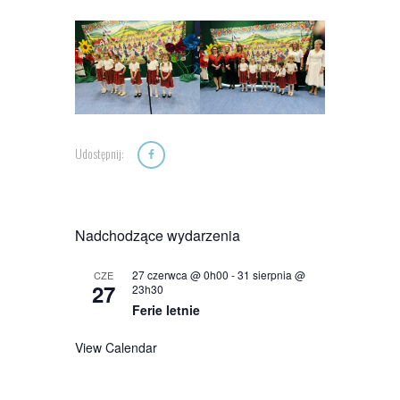
Udostępnij:
Nadchodzące wydarzenia
27 czerwca @ 0h00
-
31 sierpnia @
CZE
27
23h30
Ferie letnie
View Calendar