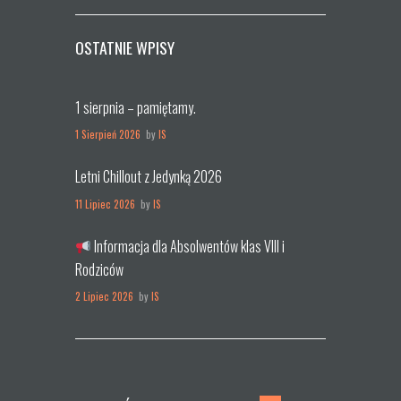
OSTATNIE WPISY
1 sierpnia – pamiętamy.
1 Sierpień 2026
by
IS
Letni Chillout z Jedynką 2026
11 Lipiec 2026
by
IS
Informacja dla Absolwentów klas VIII i
Rodziców
2 Lipiec 2026
by
IS