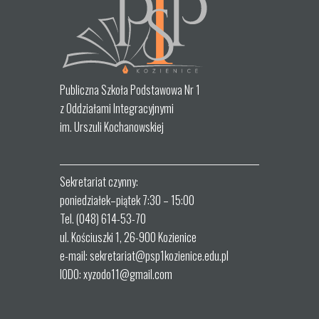
Publiczna Szkoła Podstawowa Nr 1
z Oddziałami Integracyjnymi
im. Urszuli Kochanowskiej
Sekretariat czynny:
poniedziałek–piątek 7:30 – 15:00
Tel. (048) 614-53-70
ul. Kościuszki 1, 26-900 Kozienice
e-mail: sekretariat@psp1kozienice.edu.pl
IODO: xyzodo11@gmail.com