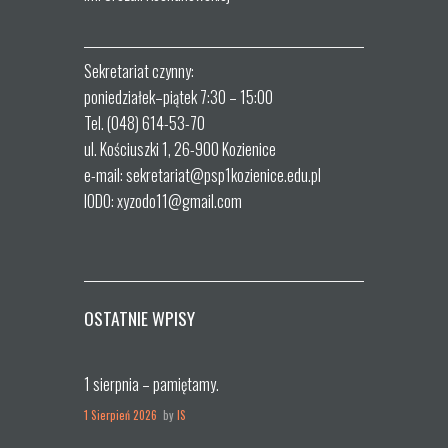
Sekretariat czynny:
poniedziałek–piątek 7:30 – 15:00
Tel. (048) 614-53-70
ul. Kościuszki 1, 26-900 Kozienice
e-mail: sekretariat@psp1kozienice.edu.pl
IODO: xyzodo11@gmail.com
OSTATNIE WPISY
1 sierpnia – pamiętamy.
1 Sierpień 2026
by
IS