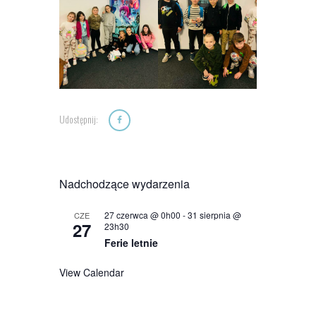
Udostępnij:
Nadchodzące wydarzenia
27 czerwca @ 0h00
-
31 sierpnia @
CZE
27
23h30
Ferie letnie
View Calendar