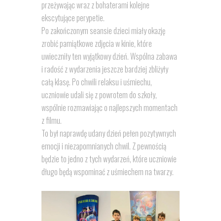
przeżywając wraz z bohaterami kolejne
ekscytujące perypetie.
Po zakończonym seansie dzieci miały okazję
zrobić pamiątkowe zdjęcia w kinie, które
uwieczniły ten wyjątkowy dzień. Wspólna zabawa
i radość z wydarzenia jeszcze bardziej zbliżyły
całą klasę. Po chwili relaksu i uśmiechu,
uczniowie udali się z powrotem do szkoły,
wspólnie rozmawiając o najlepszych momentach
z filmu.
To był naprawdę udany dzień pełen pozytywnych
emocji i niezapomnianych chwil. Z pewnością
będzie to jedno z tych wydarzeń, które uczniowie
długo będą wspominać z uśmiechem na twarzy.