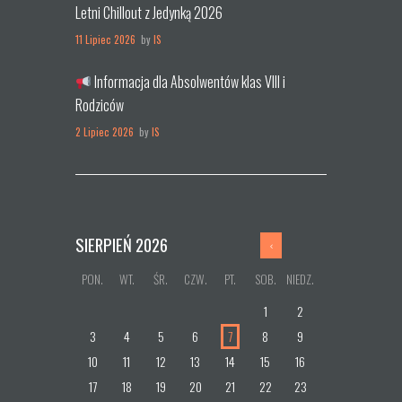
Letni Chillout z Jedynką 2026
11 Lipiec 2026
by
IS
Informacja dla Absolwentów klas VIII i
Rodziców
2 Lipiec 2026
by
IS
SIERPIEŃ
2026
PON.
WT.
ŚR.
CZW.
PT.
SOB.
NIEDZ.
1
2
3
4
5
6
7
8
9
10
11
12
13
14
15
16
17
18
19
20
21
22
23