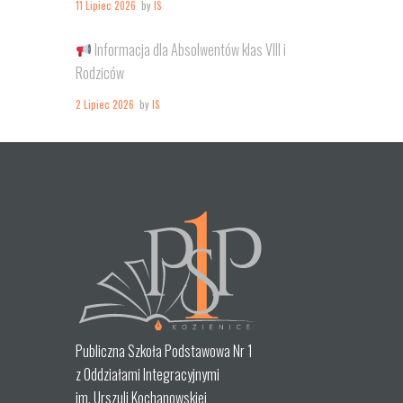
11 Lipiec 2026
by
IS
Informacja dla Absolwentów klas VIII i
Rodziców
2 Lipiec 2026
by
IS
Publiczna Szkoła Podstawowa Nr 1
z Oddziałami Integracyjnymi
im. Urszuli Kochanowskiej