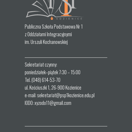
Publiczna Szkoła Podstawowa Nr 1
z Oddziałami Integracyjnymi
im. Urszuli Kochanowskiej
Sekretariat czynny:
poniedziałek–piątek 7:30 – 15:00
Tel. (048) 614-53-70
ul. Kościuszki 1, 26-900 Kozienice
e-mail: sekretariat@psp1kozienice.edu.pl
IODO: xyzodo11@gmail.com