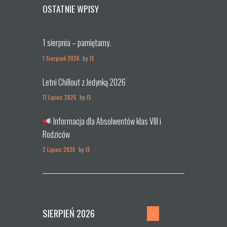
OSTATNIE WPISY
1 sierpnia – pamiętamy.
1 Sierpień 2026
by
IS
Letni Chillout z Jedynką 2026
11 Lipiec 2026
by
IS
Informacja dla Absolwentów klas VIII i
Rodziców
2 Lipiec 2026
by
IS
SIERPIEŃ
2026