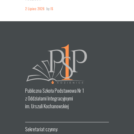
2 Lipiec 2026
by
IS
Publiczna Szkoła Podstawowa Nr 1
z Oddziałami Integracyjnymi
im. Urszuli Kochanowskiej
Sekretariat czynny: