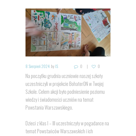
8 Sierpień 2024
by
IS
0
0
Na początku grudnia uczniowie naszej szkoły
uczestniczyli w projekcie BohaterON w Twojej
Szkole. Celem akcji było podniesienie poziomu
wiedzy i świadomości uczniów na temat
Powstania Warszawskiego.
Dzieci z klas I – III uczestniczyły w pogadance na
temat Powstańców Warszawskich i ich