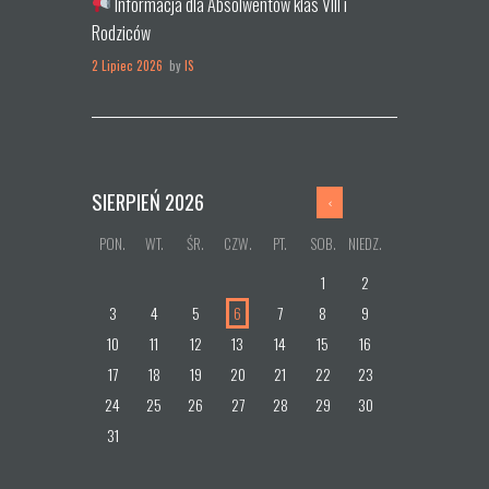
Informacja dla Absolwentów klas VIII i
Rodziców
2 Lipiec 2026
by
IS
SIERPIEŃ
2026
PON.
WT.
ŚR.
CZW.
PT.
SOB.
NIEDZ.
1
2
3
4
5
6
7
8
9
10
11
12
13
14
15
16
17
18
19
20
21
22
23
24
25
26
27
28
29
30
31