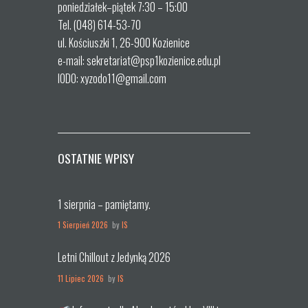
poniedziałek–piątek 7:30 – 15:00
Tel. (048) 614-53-70
ul. Kościuszki 1, 26-900 Kozienice
e-mail: sekretariat@psp1kozienice.edu.pl
IODO: xyzodo11@gmail.com
OSTATNIE WPISY
1 sierpnia – pamiętamy.
1 Sierpień 2026
by
IS
Letni Chillout z Jedynką 2026
11 Lipiec 2026
by
IS