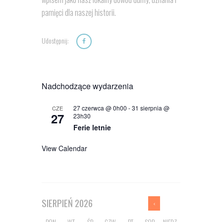
pamięci dla naszej historii.
Udostępnij:
Nadchodzące wydarzenia
27 czerwca @ 0h00
-
31 sierpnia @
CZE
27
23h30
Ferie letnie
View Calendar
SIERPIEŃ
2026