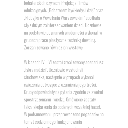
bohaterskich czynach. Projekcja filmów
edukacyjnych: „Bohaterem być kiedyś i dziś” oraz
„Niebajka o Powstaniu Warszawskim” spotkała
się z dużym zainteresowaniem dzieci. Uczniowie
na podstawie poznanych wiadomości wykonali w
grupach prace plastyczne techniką dowolną.
Zorganizowano również ich wystawę.
W klasach IV – VI został zrealizowany scenariusz
„Iskra nadziei”. Uczniowie wysłuchali
słuchowiska, następnie w grupach wykonali
ćwiczenia dotyczące zrozumienia jego treści.
Grupy odpowiadały na pytania zgodnie ze swoimi
spostrzeżeniami i wiedzą. Omówione zostały
także skojarzenia do podanych wcześniej haseł.
W podsumowaniu przeprowadzono pogadankę na
temat codziennego funkcjonowania