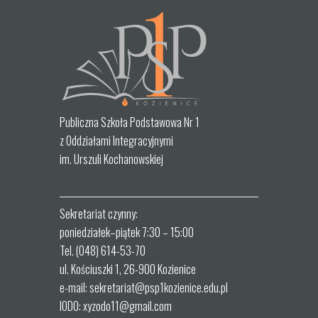
Publiczna Szkoła Podstawowa Nr 1
z Oddziałami Integracyjnymi
im. Urszuli Kochanowskiej
Sekretariat czynny:
poniedziałek–piątek 7:30 – 15:00
Tel. (048) 614-53-70
ul. Kościuszki 1, 26-900 Kozienice
e-mail: sekretariat@psp1kozienice.edu.pl
IODO: xyzodo11@gmail.com