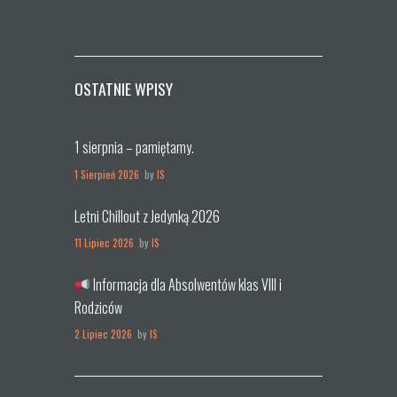
OSTATNIE WPISY
1 sierpnia – pamiętamy.
1 Sierpień 2026
by
IS
Letni Chillout z Jedynką 2026
11 Lipiec 2026
by
IS
Informacja dla Absolwentów klas VIII i
Rodziców
2 Lipiec 2026
by
IS