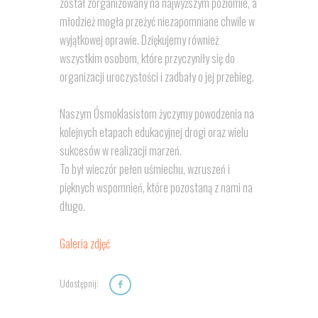
został zorganizowany na najwyższym poziomie, a
młodzież mogła przeżyć niezapomniane chwile w
wyjątkowej oprawie. Dziękujemy również
wszystkim osobom, które przyczyniły się do
organizacji uroczystości i zadbały o jej przebieg.
Naszym Ósmoklasistom życzymy powodzenia na
kolejnych etapach edukacyjnej drogi oraz wielu
sukcesów w realizacji marzeń.
To był wieczór pełen uśmiechu, wzruszeń i
pięknych wspomnień, które pozostaną z nami na
długo.
Galeria zdjęć
Udostępnij: