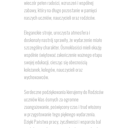
wieczór pełen radości, wzruszeń i wspólnej
zabawy, który na długo pozostanie w pamięci
naszych uczniów, nauczycieli oraz rodziców.
Eleganckie stroje, uroczysta atmosfera i
doskonały nastrój sprawiły, że wydarzenie miało
szczególny charakter. Ósmoklasiści mieli okazję
wspólnie świętować zakończenie ważnego etapu
swojej edukacji, ciesząc się obecnością
koleżanek, kolegów, nauczycieli oraz
wychowawców.
Serdeczne podziękowania kierujemy do Rodziców
uczniów klas ósmych za ogromne
zaangażowanie, poświęcony czas i trud włożony
w przygotowanie tego pięknego wydarzenia.
Dzięki Państwa pracy, życzliwości i wsparciu bal