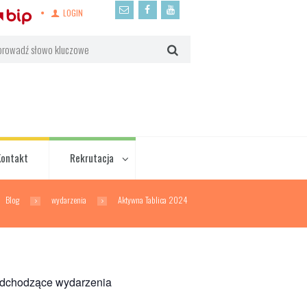
LOGIN
Kontakt
Rekrutacja
Blog
wydarzenia
Aktywna Tablica 2024
dchodzące wydarzenia