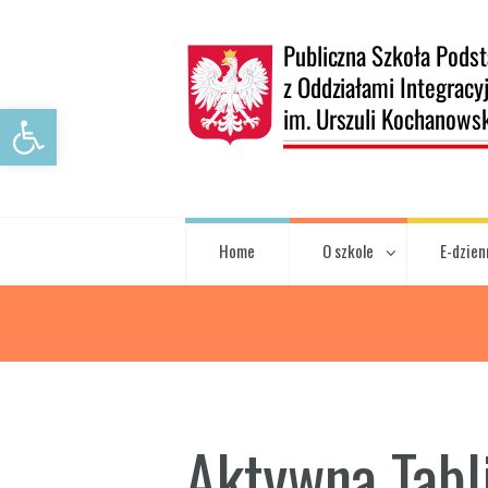
Open toolbar
Home
O szkole
E-dzien
Aktywna Tabl