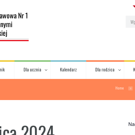
nik
Dla ucznia
Kalendarz
Dla rodzica
Home
ica 2024
Na