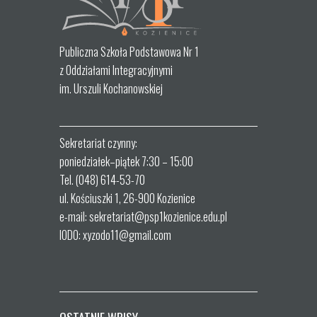
Publiczna Szkoła Podstawowa Nr 1
z Oddziałami Integracyjnymi
im. Urszuli Kochanowskiej
Sekretariat czynny:
poniedziałek–piątek 7:30 – 15:00
Tel. (048) 614-53-70
ul. Kościuszki 1, 26-900 Kozienice
e-mail: sekretariat@psp1kozienice.edu.pl
IODO: xyzodo11@gmail.com