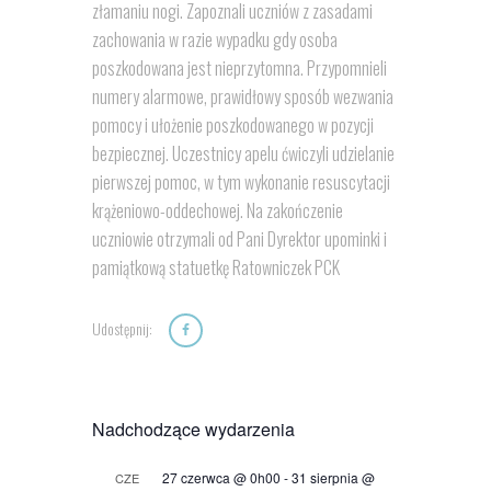
złamaniu nogi. Zapoznali uczniów z zasadami
zachowania w razie wypadku gdy osoba
poszkodowana jest nieprzytomna. Przypomnieli
numery alarmowe, prawidłowy sposób wezwania
pomocy i ułożenie poszkodowanego w pozycji
bezpiecznej. Uczestnicy apelu ćwiczyli udzielanie
pierwszej pomoc, w tym wykonanie resuscytacji
krążeniowo-oddechowej. Na zakończenie
uczniowie otrzymali od Pani Dyrektor upominki i
pamiątkową statuetkę Ratowniczek PCK
Udostępnij:
Nadchodzące wydarzenia
27 czerwca @ 0h00
-
31 sierpnia @
CZE