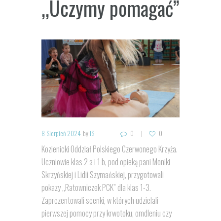
,,Uczymy pomagać”
8 Sierpień 2024
by
IS
0
0
Kozienicki Oddział Polskiego Czerwonego Krzyża.
Uczniowie klas 2 a i 1 b, pod opieką pani Moniki
Skrzyńskiej i Lidii Szymańskiej, przygotowali
pokazy ,,Ratowniczek PCK” dla klas 1-3.
Zaprezentowali scenki, w których udzielali
pierwszej pomocy przy krwotoku, omdleniu czy