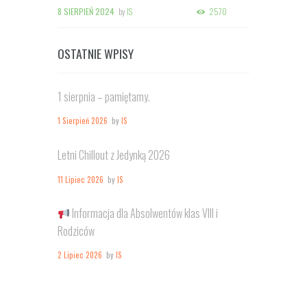
8 SIERPIEŃ 2024
by
IS
2570
OSTATNIE WPISY
1 sierpnia – pamiętamy.
1 Sierpień 2026
by
IS
Letni Chillout z Jedynką 2026
11 Lipiec 2026
by
IS
Informacja dla Absolwentów klas VIII i
Rodziców
2 Lipiec 2026
by
IS