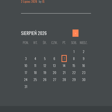
2 Lipiec 2026
by
IS
SIERPIEŃ
2026
PON.
WT.
ŚR.
CZW.
PT.
SOB.
NIEDZ.
1
2
3
4
5
6
7
8
9
10
11
12
13
14
15
16
17
18
19
20
21
22
23
24
25
26
27
28
29
30
31