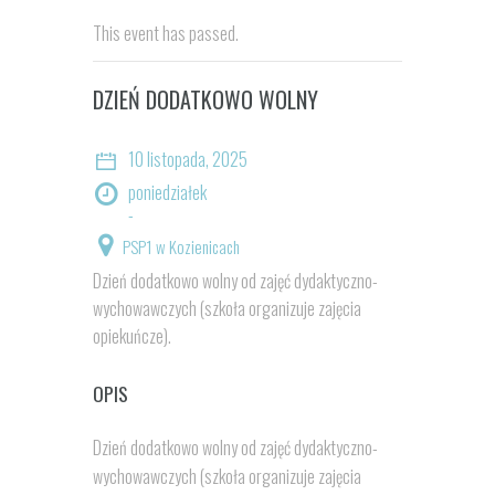
This event has passed.
DZIEŃ DODATKOWO WOLNY
10 listopada, 2025
poniedziałek
-
PSP1 w Kozienicach
Dzień dodatkowo wolny od zajęć dydaktyczno-
wychowawczych (szkoła organizuje zajęcia
opiekuńcze).
OPIS
Dzień dodatkowo wolny od zajęć dydaktyczno-
wychowawczych (szkoła organizuje zajęcia