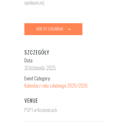
opiekuńcze).
ADD TO CALENDAR
SZCZEGÓŁY
Data:
10 listopada, 2025
Event Category:
Kalendarz roku szkolnego 2025/2026
VENUE
PSP1 w Kozienicach