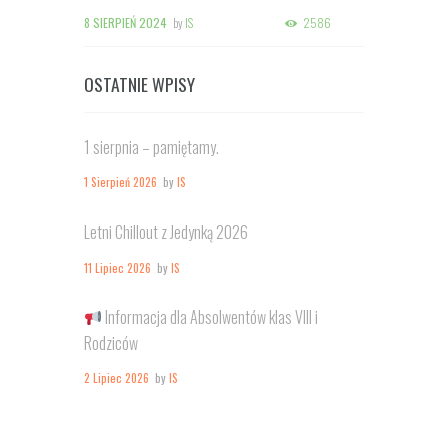
8 SIERPIEŃ 2024
by
IS
2586
OSTATNIE WPISY
1 sierpnia – pamiętamy.
1 Sierpień 2026
by
IS
Letni Chillout z Jedynką 2026
11 Lipiec 2026
by
IS
Informacja dla Absolwentów klas VIII i
Rodziców
2 Lipiec 2026
by
IS