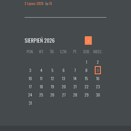
2 Lipiec 2026
by
IS
SIERPIEŃ
2026
PON.
WT.
ŚR.
CZW.
PT.
SOB.
NIEDZ.
1
2
3
4
5
6
7
8
9
10
11
12
13
14
15
16
17
18
19
20
21
22
23
24
25
26
27
28
29
30
31