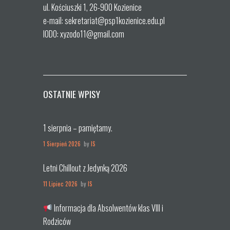
ul. Kościuszki 1, 26-900 Kozienice
e-mail: sekretariat@psp1kozienice.edu.pl
IODO: xyzodo11@gmail.com
OSTATNIE WPISY
1 sierpnia – pamiętamy.
1 Sierpień 2026
by
IS
Letni Chillout z Jedynką 2026
11 Lipiec 2026
by
IS
Informacja dla Absolwentów klas VIII i
Rodziców