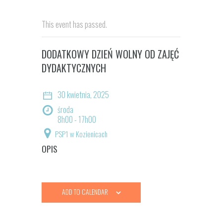
This event has passed.
DODATKOWY DZIEŃ WOLNY OD ZAJĘĆ
DYDAKTYCZNYCH
30 kwietnia, 2025
środa
8h00 - 17h00
PSP1 w Kozienicach
OPIS
ADD TO CALENDAR