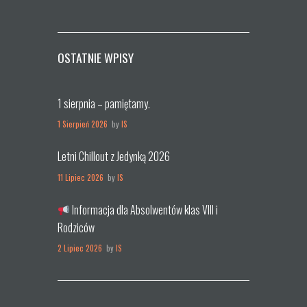
OSTATNIE WPISY
1 sierpnia – pamiętamy.
1 Sierpień 2026
by
IS
Letni Chillout z Jedynką 2026
11 Lipiec 2026
by
IS
Informacja dla Absolwentów klas VIII i
Rodziców
2 Lipiec 2026
by
IS