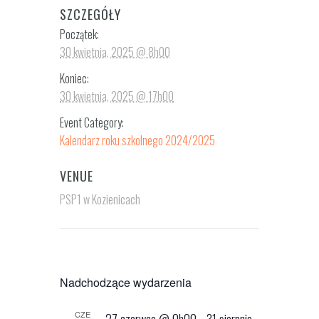
SZCZEGÓŁY
Początek:
30 kwietnia, 2025 @ 8h00
Koniec:
30 kwietnia, 2025 @ 17h00
Event Category:
Kalendarz roku szkolnego 2024/2025
VENUE
PSP1 w Kozienicach
Nadchodzące wydarzenia
CZE
27 czerwca @ 0h00
-
31 sierpnia