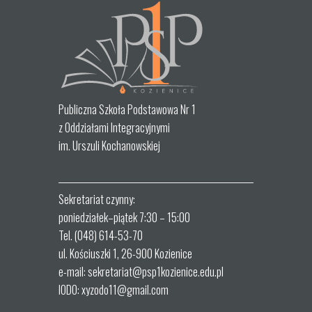
Publiczna Szkoła Podstawowa Nr 1
z Oddziałami Integracyjnymi
im. Urszuli Kochanowskiej
Sekretariat czynny:
poniedziałek–piątek 7:30 – 15:00
Tel. (048) 614-53-70
ul. Kościuszki 1, 26-900 Kozienice
e-mail: sekretariat@psp1kozienice.edu.pl
IODO: xyzodo11@gmail.com