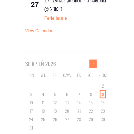
27
@ 23h30
Ferie letnie
View Calendar
SIERPIEŃ
2026
PON.
WT.
ŚR.
CZW.
PT.
SOB.
NIEDZ.
1
2
3
4
5
6
7
8
9
10
11
12
13
14
15
16
17
18
19
20
21
22
23
24
25
26
27
28
29
30
31