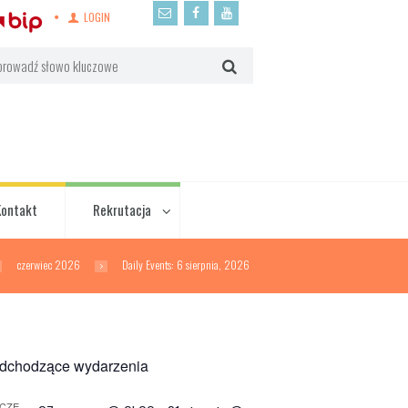
LOGIN
Kontakt
Rekrutacja
czerwiec 2026
Daily Events: 6 sierpnia, 2026
dchodzące wydarzenia
CZE