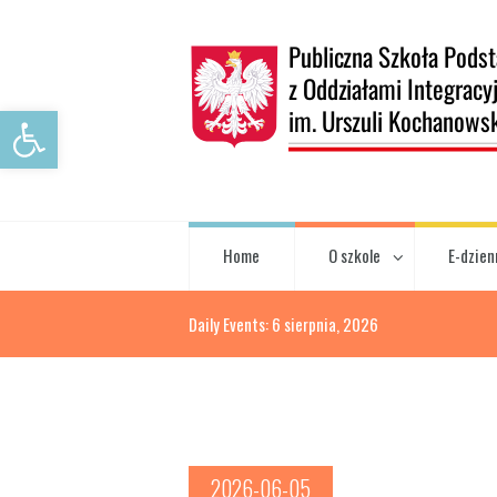
Open toolbar
Home
O szkole
E-dzien
Daily Events: 6 sierpnia, 2026
2026-06-05