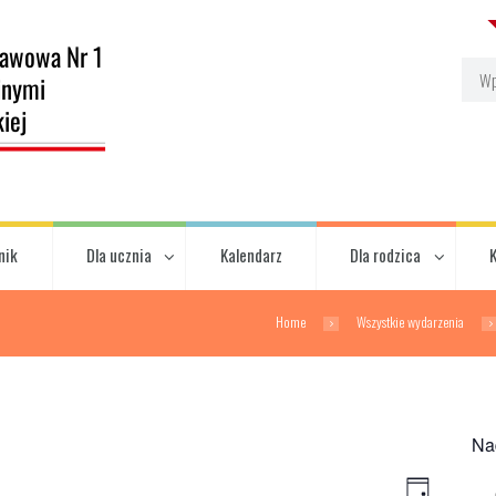
nik
Dla ucznia
Kalendarz
Dla rodzica
Home
Wszystkie wydarzenia
Na
E