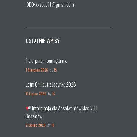
IODO: xyzodo11@gmail.com
OSTATNIE WPISY
1 sierpnia – pamiętamy.
1 Sierpień 2026
by
IS
Letni Chillout z Jedynką 2026
11 Lipiec 2026
by
IS
Informacja dla Absolwentów klas VIII i
Rodziców
2 Lipiec 2026
by
IS