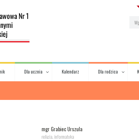
nik
Dla ucznia
Kalendarz
Dla rodzica
mgr Grabiec Urszula
religia, informatyka