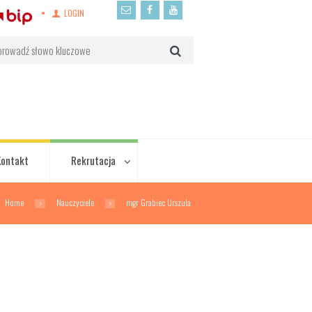
LOGIN
Kontakt
Rekrutacja
Home
Nauczyciele
mgr Grabiec Urszula