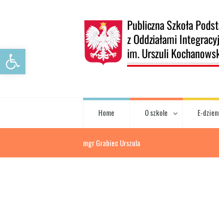
Open toolbar
Home
O szkole
E-dzien
mgr Grabiec Urszula