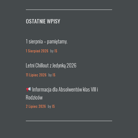
OSTATNIE WPISY
1 sierpnia – pamiętamy.
1 Sierpień 2026
by
IS
Letni Chillout z Jedynką 2026
11 Lipiec 2026
by
IS
Informacja dla Absolwentów klas VIII i
Rodziców
2 Lipiec 2026
by
IS