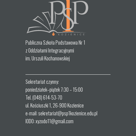
Publiczna Szkoła Podstawowa Nr 1
z Oddziałami Integracyjnymi
im. Urszuli Kochanowskiej
Sekretariat czynny:
poniedziałek–piątek 7:30 – 15:00
Tel. (048) 614-53-70
ul. Kościuszki 1, 26-900 Kozienice
e-mail: sekretariat@psp1kozienice.edu.pl
IODO: xyzodo11@gmail.com