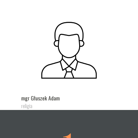
mgr Głuszek Adam
religia