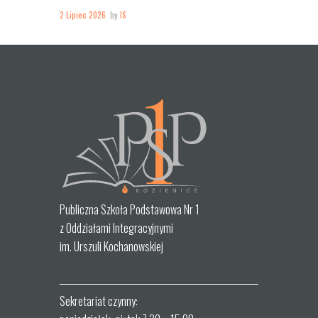
2 Lipiec 2026
by
IS
Publiczna Szkoła Podstawowa Nr 1
z Oddziałami Integracyjnymi
im. Urszuli Kochanowskiej
Sekretariat czynny: