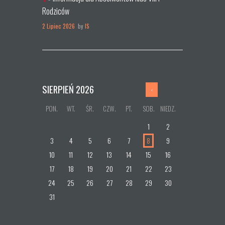
Rodziców
2 Lipiec 2026
by
IS
SIERPIEŃ
2026
PON.
WT.
ŚR.
CZW.
PT.
SOB.
NIEDZ.
1
2
3
4
5
6
7
8
9
10
11
12
13
14
15
16
17
18
19
20
21
22
23
24
25
26
27
28
29
30
31