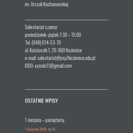
im. Urszuli Kochanowskiej
Sekretariat czynny:
poniedziałek–piątek 7:30 – 15:00
Tel. (048) 614-53-70
ul. Kościuszki 1, 26-900 Kozienice
e-mail: sekretariat@psp1kozienice.edu.pl
IODO: xyzodo11@gmail.com
OSTATNIE WPISY
1 sierpnia – pamiętamy.
1 Sierpień 2026
by
IS