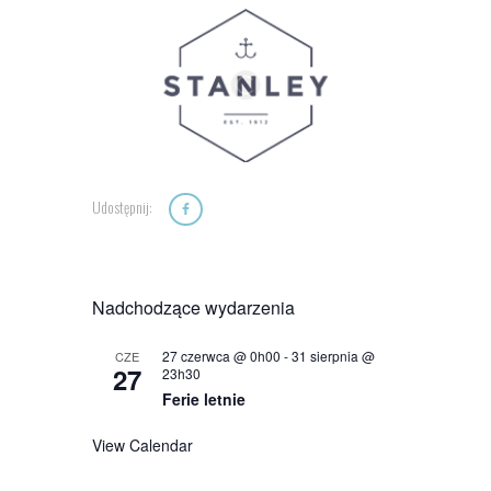
Udostępnij:
Nadchodzące wydarzenia
27 czerwca @ 0h00
-
31 sierpnia @
CZE
27
23h30
Ferie letnie
View Calendar