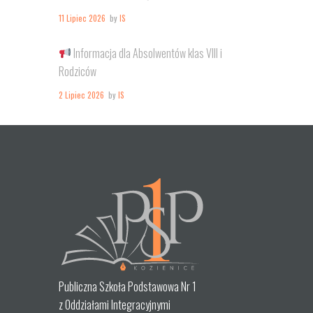
11 Lipiec 2026
by
IS
Informacja dla Absolwentów klas VIII i
Rodziców
2 Lipiec 2026
by
IS
Publiczna Szkoła Podstawowa Nr 1
z Oddziałami Integracyjnymi