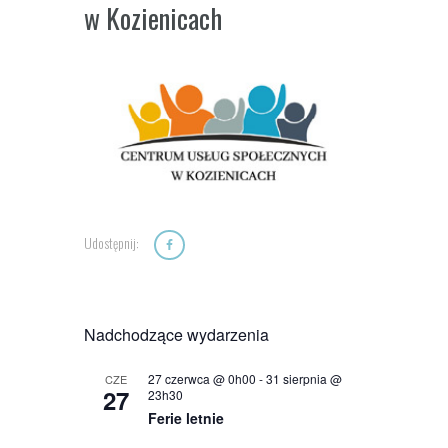
w Kozienicach
Udostępnij:
Nadchodzące wydarzenia
27 czerwca @ 0h00
-
31 sierpnia @
CZE
27
23h30
Ferie letnie