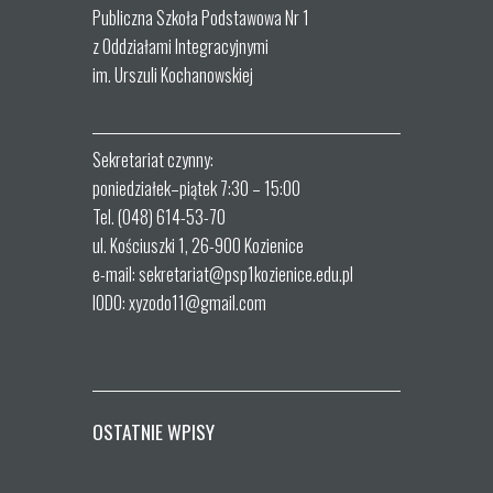
Publiczna Szkoła Podstawowa Nr 1
z Oddziałami Integracyjnymi
im. Urszuli Kochanowskiej
Sekretariat czynny:
poniedziałek–piątek 7:30 – 15:00
Tel. (048) 614-53-70
ul. Kościuszki 1, 26-900 Kozienice
e-mail: sekretariat@psp1kozienice.edu.pl
IODO: xyzodo11@gmail.com
OSTATNIE WPISY