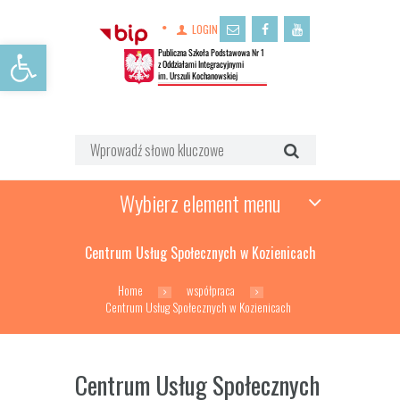
LOGIN
Open toolbar
Wybierz element menu
Centrum Usług Społecznych w Kozienicach
Home
współpraca
Centrum Usług Społecznych w Kozienicach
Centrum Usług Społecznych