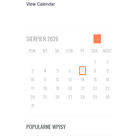
View Calendar
SIERPIEŃ
2026
PON.
WT.
ŚR.
CZW.
PT.
SOB.
NIEDZ.
1
2
3
4
5
6
7
8
9
10
11
12
13
14
15
16
17
18
19
20
21
22
23
24
25
26
27
28
29
30
31
POPULARNE WPISY