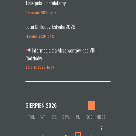
1 sierpnia – pamiętamy.
1 Sierpień 2026
by
IS
Letni Chillout z Jedynką 2026
11 Lipiec 2026
by
IS
Informacja dla Absolwentów klas VIII i
Rodziców
2 Lipiec 2026
by
IS
SIERPIEŃ
2026
PON.
WT.
ŚR.
CZW.
PT.
SOB.
NIEDZ.
1
2