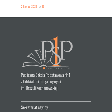
2 Lipiec 2026
by
IS
Publiczna Szkoła Podstawowa Nr 1
z Oddziałami Integracyjnymi
im. Urszuli Kochanowskiej
Sekretariat czynny: